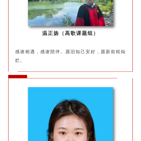
温正扬（高歌课题组）
感谢相遇，感谢陪伴。愿旧知己安好，愿新前程灿
烂。