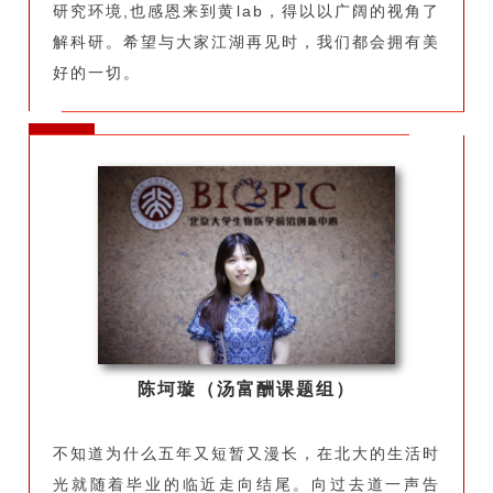
研究环境,也感恩来到黄lab，得以以广阔的视角了
解科研。希望与大家江湖再见时，我们都会拥有美
好的一切。
陈坷璇（汤富酬课题组）
不知道为什么五年又短暂又漫长，在北大的生活时
光就随着毕业的临近走向结尾。向过去道一声告