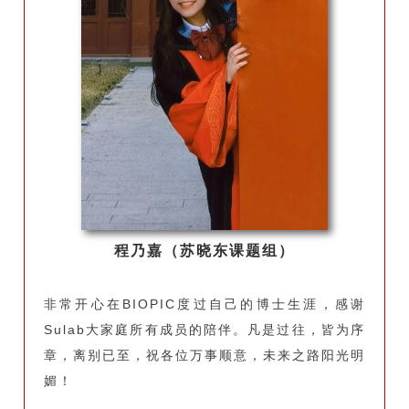
程乃嘉（苏晓东课题组）
非常开心在BIOPIC度过自己的博士生涯，感谢
Sulab大家庭所有成员的陪伴。凡是过往，皆为序
章，离别已至，祝各位万事顺意，未来之路阳光明
媚！