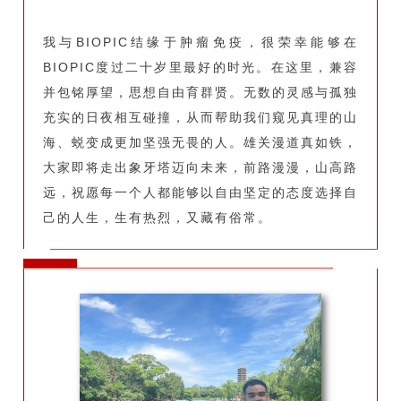
我与BIOPIC结缘于肿瘤免疫，很荣幸能够在
BIOPIC度过二十岁里最好的时光。在这里，兼容
并包铭厚望，思想自由育群贤。无数的灵感与孤独
充实的日夜相互碰撞，从而帮助我们窥见真理的山
海、蜕变成更加坚强无畏的人。雄关漫道真如铁，
大家即将走出象牙塔迈向未来，前路漫漫，山高路
远，祝愿每一个人都能够以自由坚定的态度选择自
己的人生，生有热烈，又藏有俗常。