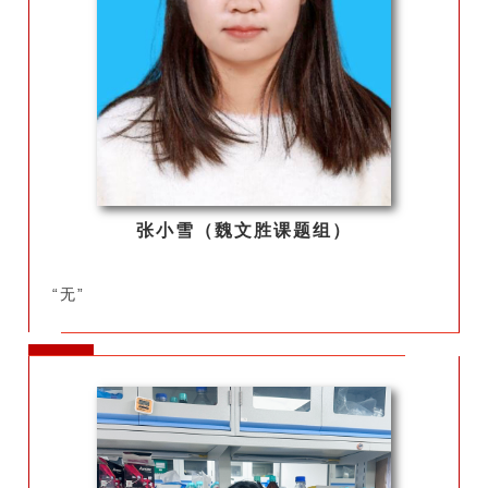
张小雪（魏文胜课题组）
“无”