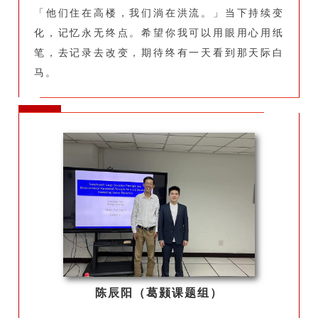
「他们住在高楼，我们淌在洪流。」当下持续变
化，记忆永无终点。希望你我可以用眼用心用纸
笔，去记录去改变，期待终有一天看到那天际白
马。
陈辰阳（葛颢课题组）