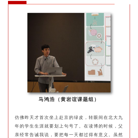
马鸿浩（黄岩谊课题组）
仿佛昨天才首次坐上赴京的绿皮，转眼间在北大九
年的学生生涯就要划上句号了。在读博的时候，父
亲经常告诫我说，要把每一天都过得有意义。虽然