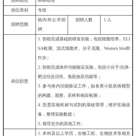
招聘岗位
科研助理
岗位类别
专技
校内外公开招
招聘人数
1 人
招聘范围
聘
1. 协助完成基础的研发实验，包括细胞培养、ELI
SA检测、流式细胞术、分子克隆、Western blot和
PCR；
2. 协助完成体外功能验证实验，包括小分子/抗体-
靶点结合活性、免疫效应功能等；
岗位职责
3. 参与体内功能验证工作，如各类小鼠疾病模型
的构建、观察、采样和相应检测；
4. 负责实验耗材与试剂的基础管理，维护实验设
备，整理实验数据；
5. 领导交办的其他工作。
1. 本科及以上学历，生物工程、生物技术等相关