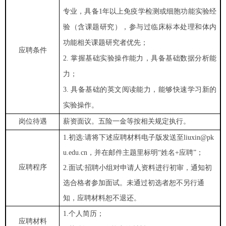
专业，具备1年以上免疫学检测或细胞功能实验经
验（含课题研究），参与过临床标本处理和体内
功能相关课题研究者优先；
应聘条件
2. 掌握基础实验操作能力，具备基础数据分析能
力；
3. 具备基础的英文阅读能力，能够快速学习新的
实验操作。
岗位待遇
薪资面议。五险一金等按相关规定执行。
1.初选:请将下述应聘材料电子版发送至liuxin@pk
u.edu.cn，并在邮件主题里标明“姓名+应聘”；
应聘程序
2.面试:招聘小组对申请人资料进行初审，通知初
选合格者参加面试。未通过初选者恕不另行通
知，应聘材料恕不退还。
1.个人简历；
应聘材料