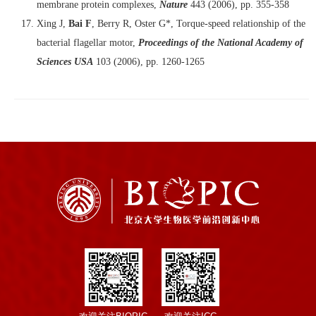
membrane protein complexes,
Nature
443 (2006), pp. 355-358
Xing J,
Bai F
, Berry R, Oster G*, Torque-speed relationship of the
bacterial flagellar motor,
Proceedings of the National Academy of
Sciences USA
103 (2006), pp. 1260-1265