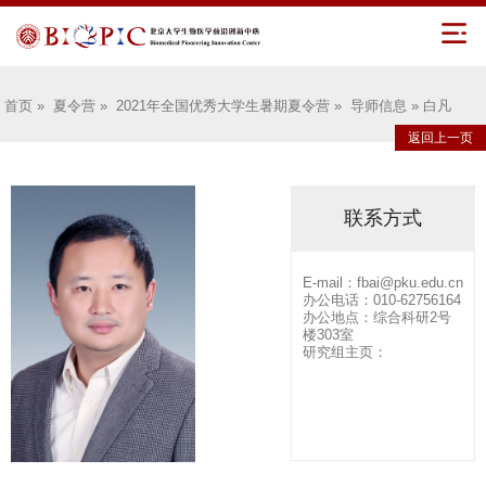
首页
»
夏令营
»
2021年全国优秀大学生暑期夏令营
»
导师信息
» 白凡
返回上一页
联系方式
E-mail：fbai@pku.edu.cn
办公电话：010-62756164
办公地点：综合科研2号
楼303室
研究组主页：