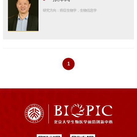
研究方向：癌症生物学，生物信息学
1