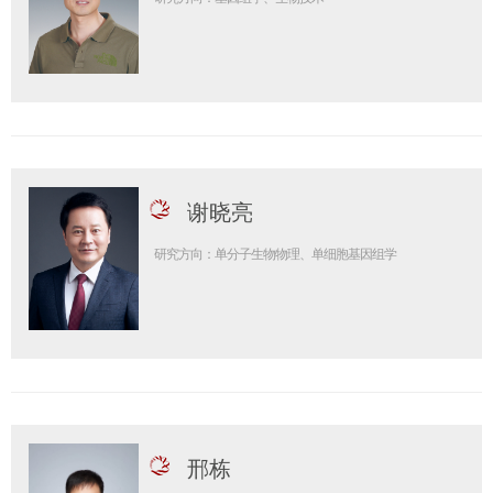
谢晓亮
研究方向：单分子生物物理、单细胞基因组学
邢栋