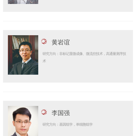
黄岩谊
研究方向：非标记显微成像、微流控技术，高通量测序技
术
李国强
研究方向：基因组学，单细胞组学