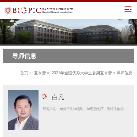
导师信息
首页
»
夏令营
»
2021年全国优秀大学生暑期夏令营
» 导师信息
白凡
研究方向：单分子生物物理，单细胞测序，系统生物学