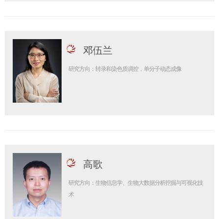
邓伍兰
研究方向：转录和染色质调控，单分子动态成像
高歌
研究方向：生物信息学、生物大数据分析挖掘与可视化技
术