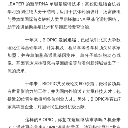
LEAPER 的新型RNA 单碱基编辑技术；高毅勤组结合机器
学习预测生物大分子结构，应用于抗体药物设计；汤富酬组
与乔杰组国际首次解析人类早期胚胎DNA 甲基化调控网络，
助于改进辅助生殖技术和早期胚胎发育诊治。
十年来，BIOPIC 发展迅猛，已经吸引北京大学数
理化生等基础学科、计算机及工程科学等各学科顶尖科学家
加盟，并在单细胞高通量基因测序、单分子单细胞动态成
像、基因表达调控研究与基因编辑等前沿创新领域做出了一
流的成果。
十年来，BIOPIC共发表论文600余篇，做出多项具
有世界影响力的工作，并为国内外输送了大量科技人才，包
括近20位青年教授和多位创业人才。另外，BIOPIC孕育出7
家高科技企业，对国计民生做出积极贡献。
这样的BIOPIC，你想在这里继续求学吗？机会来
了！通过夏令营来BIOPIC深造的学子，请到指定网址“北京