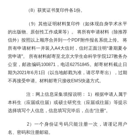
（8）获奖证书复印件各1份。
（9）其他证明材料复印件（如体现自身学术水平
的出版物、原创性工作成果等）。 将所有申请材料（除推荐
信外）按照以上顺序合并到一个PDF附件报名系统上传。 将
所有申请材料一并装入A4大信封，信封正面注明“暑期夏令
营申请”。 所有材料邮寄至北京大学生命科学学院127教务办
公室，邮政编码100871，电话62751845。邮寄材料截止日
期为2021年6月1日（以当地邮戳为准，请尽早寄出），过期
不再接受申请。材料邮寄只接收EMS快递方式。
注：网上信息采集填报说明： 1）根据申请人属于
本科生（应届或往届）或硕士研究生（应届或往届）等提示
选择填写个人信息，信息填写完毕后，点击“注册”。
2）一个身份证号码只能注册一次，请谨记用户
名、密码和注册邮箱。