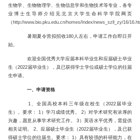
生物学、生物物理学、生物信息学和生物技术等专业，各专
业博士生导师介绍见北京大学生命科学学院网页
（
http://www.bio.pku.edu.cn/homes/Index/news_szll_zy/16/16.h
暑期夏令营拟招收180人左右，申请工作自即日开
始。
欢迎全国优秀大学应届本科毕业生和应届硕士毕业
生（2022届毕业生），及已获得学士学位或硕士学位的往届
生申请。
一、申请资格
1、全国高校本科三年级在校生（2022届毕业
生）。要求： 1）学习成绩优秀。 2）对学术研究有浓厚的
兴趣，愿意从事学术研究工作。 3）英语水平优秀，需提供
相关证明。 2、应届硕士毕业生（2022届毕业生），及已获
得硕士学位的往届生。要求： 1）具有较强的科研能力，在