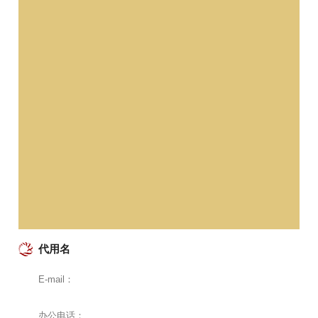
代用名
E-mail：
办公电话：