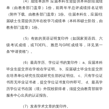
（4）成绩单原件 应届本科生需提供本科阶段成绩
单（由教务部门盖章）1份，前两年半总评成绩排名证明
（附件下载、由教务部门盖章）1份。 往届本科生，应届/往
届硕士生需提供历年在校学习成绩单（本科和硕士阶段，由
教务部门盖章）1份。
（5）有效的英语证明复印件（如国家英语四、六
级考试成绩，或TOEFL、雅思与GRE成绩等，详见第一
条“申请资格”）。
（6）最高学历、学位证书的复印件： a、应届本科
毕业生提交所在学校在学证明。 b、应届硕士毕业生提交所
在培养单位研究生院或研究生部的证明信。 c、只有学位证
书而无毕业证书者，提交学位证书复印件即可。 d、最高学
历学位证书在国（境）外院校获得者，须提交由教育部留学
服务中心出具的认证报告。
（7）发表学术文章的复印件。