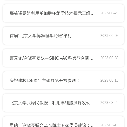
邢栋课题组利用单细胞多组学技术揭示三维基因组与基因表达的关系
2023-06-20
首届“北京大学博雅理学论坛”举行
2023-06-02
曹云龙/谢晓亮团队与SINOVAC科兴联合研制新冠病毒广谱中和抗体药物SA55获国家药监局批准开展临床试验
2023-05-30
庆祝建校125周年主题展览开放参观！
2023-05-10
北京大学张泽民教授：利用单细胞测序发现肿瘤微环境差异，推动精准医学向前发展
2023-03-22
重磅｜谢晓亮联合15名院士专家委员建议：建立药品紧急使用授权法规
2023-03-10