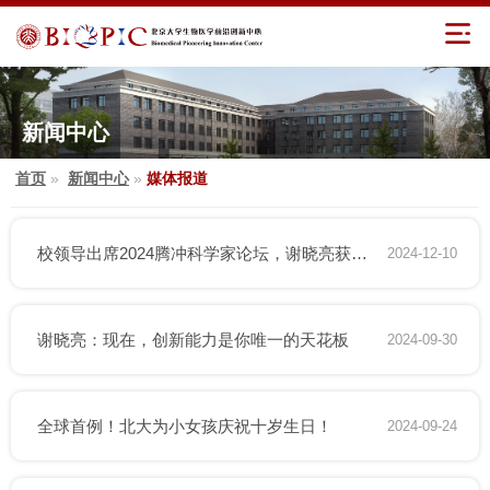
新闻中心
首页
»
新闻中心
»
媒体报道
校领导出席2024腾冲科学家论坛，谢晓亮获腾冲科学大奖
2024-12-10
谢晓亮：现在，创新能力是你唯一的天花板
2024-09-30
全球首例！北大为小女孩庆祝十岁生日！
2024-09-24