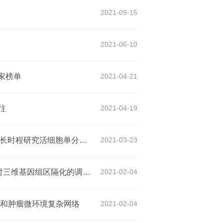
2021-09-15
2021-06-10
家榜单
2021-04-21
往
2021-04-19
孙育杰组发展新型双分子荧光互补技术TagBiFC高精度、长时程研究活细胞单分子相互作用
2021-03-23
Cell Research | 沈晓骅/孙育杰课题组合作揭示重复序列对三维基因组区隔化的调控作用
2021-02-04
质性和肿瘤微环境复杂网络
2021-02-04