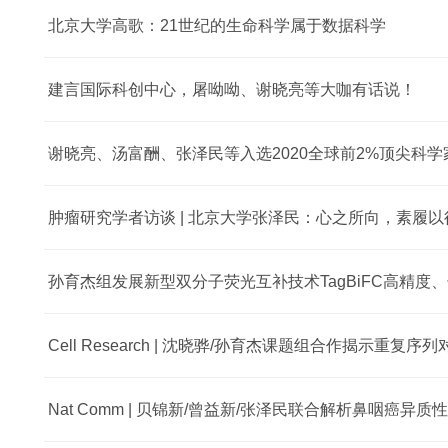
北京大学高歌：21世纪的生命科学属于数据科学
建言国际科创中心，屠呦呦、谢晓亮等大咖有话说！
谢晓亮、汤富酬、张泽民等入选2020全球前2%顶尖科学
肿瘤研究学者访谈 | 北京大学张泽民：心之所向，素履以
Nat Comm | 贝锦新/曾益新/张泽民联合解析鼻咽癌异