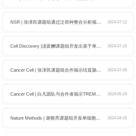
NSR | 张泽民课题组通过泛癌种整合分析揭示人类肿瘤内皮细胞异质性
2024-07-12
Cell Discovery |汤富酬课题组开发出基于单分子测序平台的NanoStrand-seq技术，实现基因组全局单倍型分型
2024-07-10
Cancer Cell | 张泽民课题组合作揭示结直肠癌免疫治疗响应相关的肿瘤微环境细胞类型时空动态变化规律
2024-07-09
Cancer Cell | 白凡团队与合作者揭示TREM2在中枢神经系统肿瘤的免疫保护作用
2024-05-24
Nature Methods | 谢晓亮课题组开发单细胞联合三维基因组和转录组测序技术解析嗅觉受体选择机制
2024-04-16