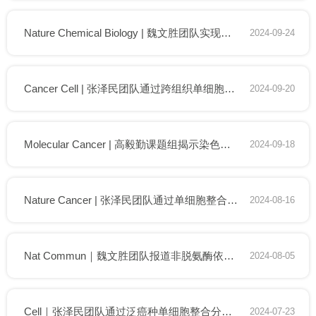
Nature Chemical Biology | 魏文胜团队实现蛋白质组中丝氨酸、苏氨酸和酪氨酸位点的功能解析
2024-09-24
Cancer Cell | 张泽民团队通过跨组织单细胞多组学揭示肌成纤维细胞的多样化免疫调节特征
2024-09-20
Molecular Cancer | 高毅勤课题组揭示染色质三维结构在癌症发展中的关键作用
2024-09-18
Nature Cancer | 张泽民团队通过单细胞整合分析揭示结直肠癌肿瘤微环境分型
2024-08-16
Nat Commun｜魏文胜团队报道非脱氨酶依赖的嘧啶碱基编辑器TBE
2024-08-05
Cell｜张泽民团队通过泛癌种单细胞整合分析揭示表型各异的肿瘤浸润B细胞亚类
2024-07-23