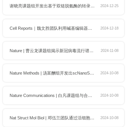
谢晓亮课题组开发出基于双链脱氨酶的转录因子印迹技术FOODIE，在单分子和单细胞水平上实现全基因组转录因子结合图谱的绘制
2024-12-25
Cell Reports｜魏文胜团队利用碱基编辑器筛选绘制DNA损伤应答功能元件图谱
2024-12-18
Nature | 曹云龙课题组揭示新冠病毒流行谱系转变下的抗体免疫响应演化
2024-11-08
Nature Methods | 汤富酬组开发出scNanoSeq-CUT&Tag技术，可精准检测单细胞基因组复杂区域的染色质修饰
2024-10-08
Nature Communications | 白凡课题组与合作团队揭示成纤维细胞中的雌激素反应促进胃癌卵巢转移
2024-10-08
Nat Struct Mol Biol | 邓伍兰团队通过活细胞单分子追踪揭示先锋转录因子靶目标搜索机制
2024-10-08