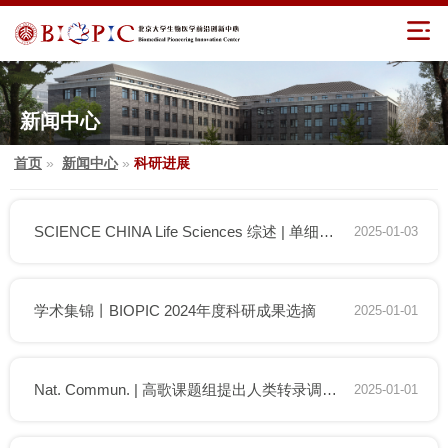
新闻中心
首页
»
新闻中心
»
科研进展
SCIENCE CHINA Life Sciences 综述 | 单细胞及空间组学
2025-01-03
学术集锦丨BIOPIC 2024年度科研成果选摘
2025-01-01
Nat. Commun. | 高歌课题组提出人类转录调控元件建模与相关非编码变异功能解析方法
2025-01-01