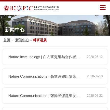
新闻中心
首页
»
新闻中心
»
科研进展
Nature Immunology | 白凡研究组与合作者揭示新冠肺炎发病过程中免疫反应特征及相关规律
2020-08-12
Nature Communications | 高歌课题组发表单细胞转录组数据检索新方法和参考数据库
2020-07-10
Nature Communications | 张泽民课题组发表单细胞类群纯度评估新方法
2020-06-22