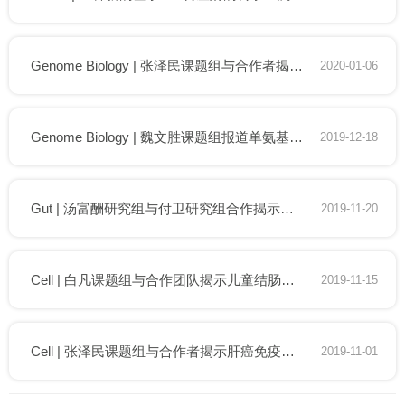
Genome Biology | 张泽民课题组与合作者揭示结直肠癌肿瘤特异性T细胞的甲基化特征
2020-01-06
Genome Biology | 魏文胜课题组报道单氨基酸精度绘制蛋白质功能图谱新方法
2019-12-18
Gut | 汤富酬研究组与付卫研究组合作揭示家族性腺瘤性息肉病的发病机制
2019-11-20
Cell | 白凡课题组与合作团队揭示儿童结肠炎及炎症性肠病的致病机制及治疗方法
2019-11-15
Cell | 张泽民课题组与合作者揭示肝癌免疫微环境的动态特征
2019-11-01