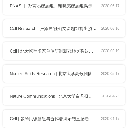
PNAS 丨 孙育杰课题组、谢晓亮课题组揭示染色质构象如何调控DNA复制
2020-06-17
​Cell Research | 张泽民/任仙文课题组提出预测细胞空间关系的全新生物信息学方法
2020-06-16
Cell | 北大携手多家单位研制新冠肺炎强效药 中和抗体成药有望
2020-05-19
Nucleic Acids Research | 北京大学高歌团队开发长非编码RNA全面注释平台AnnoLnc2
2020-05-17
Nature Communications | 北京大学白凡研究组揭示结直肠癌近端淋巴结与远端器官的转移路径
2020-04-23
Cell | 张泽民课题组与合作者揭示结直肠癌靶向髓系细胞的免疫治疗机理
2020-04-17