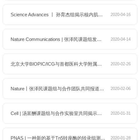
Science Advances 丨 孙育杰组揭示核内肌动蛋白调控转录机制
2020-04-16
Nature Communications | 张泽民课题组发表单细胞转录组数据快速注释新方法
2020-04-14
北京大学BIOPIC/ICG与首都医科大学附属北京佑安医院等单位用高通量单细胞测序找到新冠肺炎多种全人源抗体
2020-02-26
Nature丨张泽民课题组与合作团队共同报道肿瘤转录组变异领域的重大进展
2020-02-06
Cell | 汤富酬课题组与合作实验室共同揭示灵长类卵巢衰老的分子标记物
2020-01-31
PNAS | 一种新的基于Tn5转座酶的转录组测序快速建库方法
2020-01-28