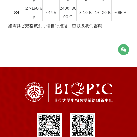
2 ×150 b
2400–30
S4
~44 h
8-10 B
16–20 B
≥ 85%
p
00 G
如需其它规格
试剂
，请自行准备，或联系我们咨询