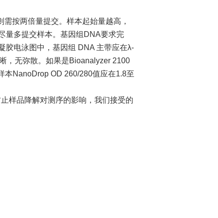
量，则需按两倍量提交。样本起始量越高，
尽量多提交样本。基因组DNA要求完
电泳图中，基因组 DNA 主带应在λ‐
主带清晰，无弥散。如果是Bioanalyzer 2100
本NanoDrop OD 260/280值应在1.8至
止样品降解对测序的影响，我们接受的