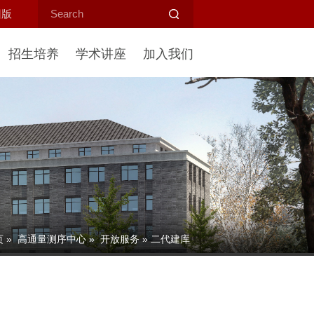
旧版
招生培养
学术讲座
加入我们
页
»
高通量测序中心
»
开放服务
» 二代建库