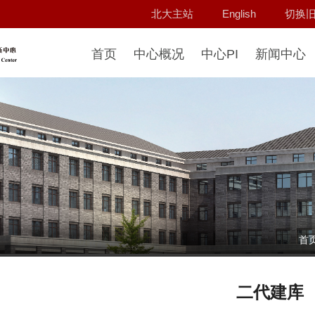
北大主站
English
切换
首页
中心概况
中心PI
新闻中心
首
二代建库