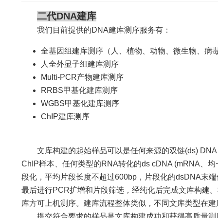
二代DNA建库
我们目前提供的DNA建库测序服务有：
全基因组建库测序（人、植物、动物、微生物、病
人全外显子组建库测序
Multi-PCR产物建库测序
RRBS甲基化建库测序
WGBS甲基化建库测序
ChIP建库测序
文库构建的起始样品可以是任何来源的双链(ds) DNA：
ChIP样本、任何类型的RNA转化的ds cDNA (mRNA、
段化，平均片段长度不超过600bp，片段化的dsDNA末端修复后
最后进行PCR扩增和片段筛选，经纯化后完成文库构建。
库方可上机测序。建库流程整体类似，不同文库类型在建
提交符合要求的样品是文库构建成功和获得高质量测序