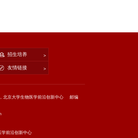
招生培养
友情链接
，北京大学生物医学前沿创新中心
邮编
n
物医学前沿创新中心