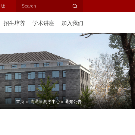
旧版
招生培养
学术讲座
加入我们
首页
»
高通量测序中心
»
通知公告