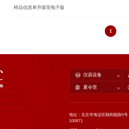
样品信息单升级至电子版
1
仪器设备
夏令营
地址：北京市海淀区颐和园路5号
100871