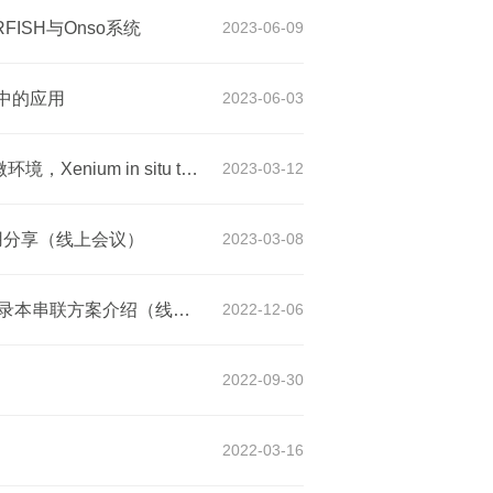
ISH与Onso系统
2023-06-09
序中的应用
2023-06-03
【讲座】Xenium原位分析技术：亚细胞分辨率解析组织微环境，Xenium in situ technology: Characterizing complex tissue microenvironment at multimodal and subcellular level.
2023-03-12
与应用分享（线上会议）
2023-03-08
【讲座】PacBio多重阵列测序(MAS-Seq)：10x单细胞转录本串联方案介绍（线上）
2022-12-06
2022-09-30
2022-03-16