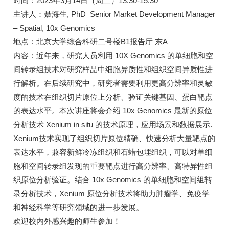
时间：2023年3月14日（周二）13:30-15:30
主讲人：聂海生, PhD Senior Market Development Manager
– Spatial, 10x Genomics
地点：北京大学综合科研二号楼B1报告厅 东A
内容：近年来，研究人员利用 10X Genomics 的单细胞和空
间转录组技术对研究样品中细胞异质性和组织空间异质性进
行解析。在后续研究中，研究者需要利用更高分辨率和灵敏
度的技术在组织切片原位上分析、验证关键基因、蛋白靶点
的表达水平。本次讲座将会介绍 10x Genomics 最新的原位
分析技术 Xenium in situ 的技术原理，应用场景和数据展示.
Xenium技术实现了组织切片原位精确、快速分析大量靶点的
表达水平，兼容新鲜冷冻组织和石蜡包埋组织，可以对单细
胞和空间转录组发现的重要靶点进行高分辨率、高特异性组
织原位分析验证。结合 10x Genomics 的单细胞和空间组转
录分析技术，Xenium 原位分析技术将助力肿瘤学、免疫学
和神经科学等研究领域的进一步发展。
欢迎校内外感兴趣的师生参加！