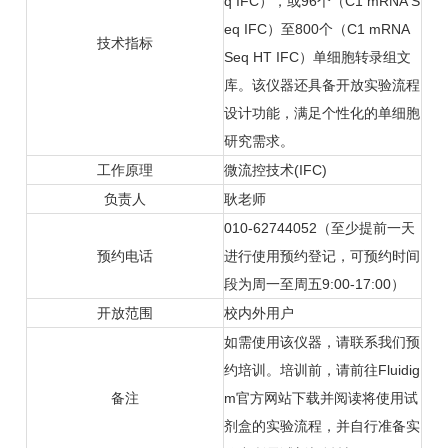
q IFC），或96个（C1 mRNA S
eq IFC）至800个（C1 mRNA
技术指标
Seq HT IFC）单细胞转录组文
库。该仪器还具备开放实验流程
设计功能，满足个性化的单细胞
研究需求。
工作原理
微流控技术(IFC)
负责人
耿老师
010-62744052（至少提前一天
预约电话
进行使用预约登记，可预约时间
段为周一至周五9:00-17:00）
开放范围
校内外用户
如需使用该仪器，请联系我们预
约培训。培训前，请前往Fluidig
备注
m官方网站下载并阅读将使用试
剂盒的实验流程，并自行准备实