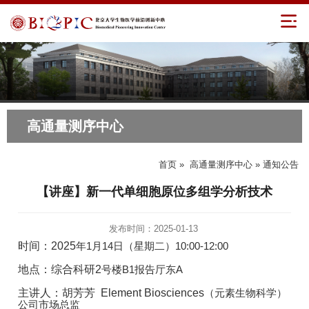
高通量测序中心
首页
»
高通量测序中心
» 通知公告
【讲座】新一代单细胞原位多组学分析技术
发布时间：2025-01-13
时间：2025
年1
月14
日（星期二）10:00-12:00
地点：综合科研2
号楼B1
报告厅东A
主讲人：胡芳芳 Element Biosciences
（元素生物科学）
公司市场总监