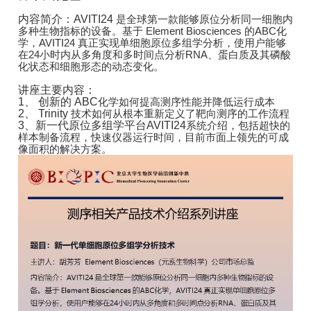
内容简介：AVITI24
是全球第一款能够原位分析同一细胞内
多种生物指标的设备。基于 Element Biosciences
的ABC
化
学，AVITI24 真正实现单细胞原位多组学分析，使用户能够
在24小时内从多角度和多时间点分析RNA、蛋白质及其磷酸
化状态和细胞形态的动态变化。
讲座主要内容：
1
、 创新的 ABC
化学如何提高测序性能并降低运行成本
2
、 Trinity
技术如何从根本重新定义了靶向测序的工作流程
3
、新一代原位多组学平台AVITI24
系统介绍，包括超快的
样本制备流程，快速仪器运行时间，目前市面上领先的可成
像面积的解决方案。