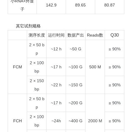
小RNA+外显
142.9
89.65
80.87
子
其它试剂规格
Q30
测序长度
运行时间
数据产出
Reads数
2 × 50 b
~12 h
~50 G
≥ 90%
p
2 × 100
FCM
~17 h
~100 G
500 M
≥ 90%
bp
2 × 150
~22 h
~150 G
≥ 90%
bp
2 × 50 b
~17 h
~200 G
≥ 90%
p
2 × 100
FCH
~24h
~400 G
2000 M
≥ 90%
bp