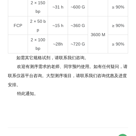
2 × 150
~31 h
~600 G
≥ 90%
bp
2 × 50 b
FCP
~15 h
~360 G
≥ 90%
p
3600 M
2 × 100
~28h
~720 G
≥ 90%
bp
如需其它规格试剂，请联系我们咨询。
欢迎有测序需求的老师、同学预约使用。如有任何疑问，请
联系仪器平台咨询。大型测序项目，请联系我们咨询优惠及进度
安排。
特此通知
。