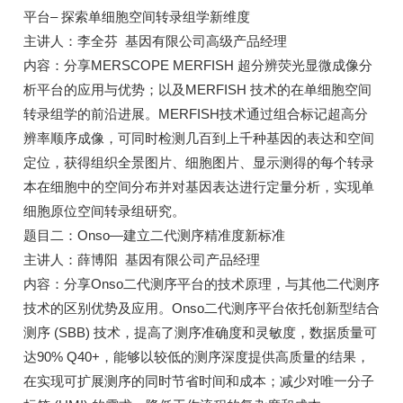
平台– 探索单细胞空间转录组学新维度
主讲人：李全芬 基因有限公司高级产品经理
内容：分享MERSCOPE MERFISH 超分辨荧光显微成像分
析平台的应用与优势；以及MERFISH 技术的在单细胞空间
转录组学的前沿进展。MERFISH技术通过组合标记超高分
辨率顺序成像，可同时检测几百到上千种基因的表达和空间
定位，获得组织全景图片、细胞图片、显示测得的每个转录
本在细胞中的空间分布并对基因表达进行定量分析，实现单
细胞原位空间转录组研究。
题目二：Onso—建立二代测序精准度新标准
主讲人：薛博阳 基因有限公司产品经理
内容：分享Onso二代测序平台的技术原理，与其他二代测序
技术的区别优势及应用。Onso二代测序平台依托创新型结合
测序 (SBB) 技术，提高了测序准确度和灵敏度，数据质量可
达90% Q40+，能够以较低的测序深度提供高质量的结果，
在实现可扩展测序的同时节省时间和成本；减少对唯一分子