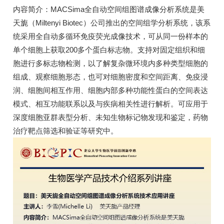
内容简介：MACSima全自动空间组图谱成像分析系统是美
天旎（Miltenyi Biotec）公司推出的空间组学分析系统，该系
统采用全自动多循环免疫荧光成像技术，可从同一份样本的
单个细胞上获取200多个蛋白标志物。支持对固定组织和细
胞进行多标志物检测，以了解复杂微环境内多种类型细胞的
组成、观察细胞形态，也可对细胞密度和空间距离、免疫浸
润、细胞间相互作用、细胞内部多种功能性蛋白的空间表达
模式、相互功能联系以及与疾病相关性进行解析。可应用于
深度细胞亚群表型分析、未知生物标记物发现和鉴定，药物
治疗靶点筛选和验证等研究中。