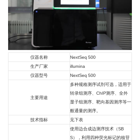
仪器名称
NextSeq 500
生产厂家
illumina
仪器型号
NextSeq 500
多种规格测序试剂可选，适用于
转录组测序、ChIP测序、全外
主要用途
显子组测序、靶向基因测序等一
般通量的测序。
技术指标
见下表
使用边合成边测序技术（SB
S），利用四种荧光标记的核苷