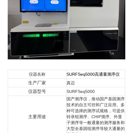
仪器名称
SURFSeq5000高通量测序仪
生产厂家
真迈
仪器型号
SURFSeq5000
国产测序仪，推动国产基因测序
技术的自主可控和广泛应用。多
种可选择的测序试规格，可提供
主要用途
转录组测序、CHIP测序、外显
子测序等一般通量的测序服务和
大型全基因组测序等较大通量的