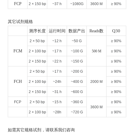
FCP
2 × 150 bp
~37 h
~1080G
3600 M
≥ 90%
其它试剂规格
Q30
测序长度
运行时间
数据产出
Reads
数
2 × 50 bp
~12 h
~50 G
≥ 90%
FCM
2 × 100 bp
~17 h
~100 G
500 M
≥ 90%
2 × 150 bp
~22 h
~150 G
≥ 90%
2 × 50 bp
~17 h
~200 G
≥ 90%
FCH
2 × 100 bp
~24h
~400 G
2000 M
≥ 90%
2 × 150 bp
~31 h
~600 G
≥ 90%
FCP
2 × 50 bp
~15 h
~360 G
≥ 90%
3600 M
2 × 100 bp
~28h
~720 G
≥ 90%
如需其它规格
试剂
，请联系我们咨询